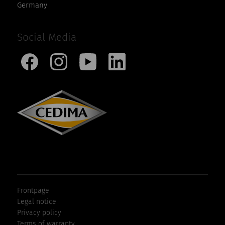
Germany
Social Media
Frontpage
Legal notice
Privacy policy
Terms of warranty