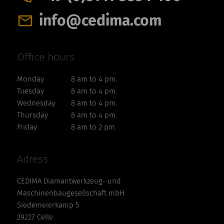
info@cedima.com
Office hours
Monday
8 am to 4 pm.
Tuesday
8 am to 4 pm.
Wednesday
8 am to 4 pm.
Thursday
8 am to 4 pm.
Friday
8 am to 2 pm.
Adress
CEDIMA Diamantwerkzeug- und
Maschinenbaugesellschaft mbH
Siedemeierkamp 5
29227 Celle