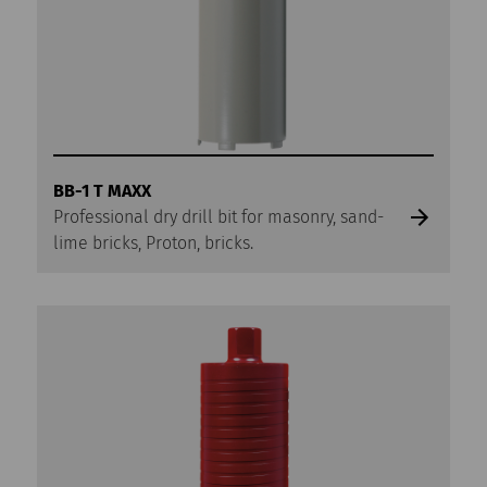
BB-1 T MAXX
Professional dry drill bit for masonry, sand-
lime bricks, Proton, bricks.