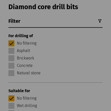
Diamond core drill bits
Filter
For drilling of
No filtering
Asphalt
Brickwork
Concrete
Natural stone
Suitable for
No filtering
Wet drilling