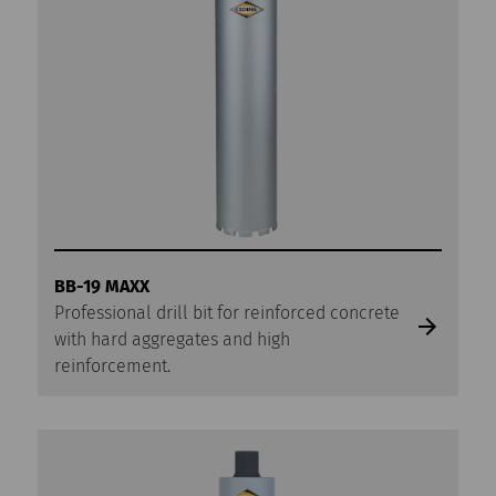
BB-19 MAXX
Professional drill bit for reinforced concrete
with hard aggregates and high
reinforcement.