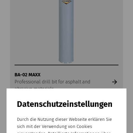
BA-02 MAXX
Professional drill bit for asphalt and
abrasive materials.
Datenschutz­einstellungen
Durch die Nutzung dieser Webseite erklären Sie
sich mit der Verwendung von Cookies