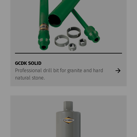
GCDK SOLID
Professional drill bit for granite and hard
natural stone.