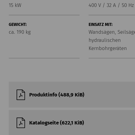
15 kW
400 V / 32 A / 50 Hz
GEWICHT:
EINSATZ MIT:
ca. 190 kg
Wandsägen, Seilsäg
hydraulischen
Kernbohrgeräten
Produktinfo (488,9 KiB)
Katalogseite (622,1 KiB)