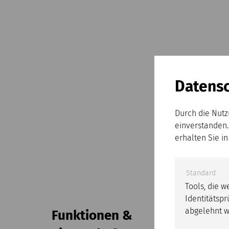
Datensc
Durch die Nutz
einverstanden.
erhalten Sie i
Standard
Tools, die 
Identitätspr
abgelehnt w
Funktionen &