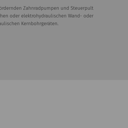
el fördernden Zahnradpumpen und Steuerpult
chen oder elektrohydraulischen Wand- oder
aulischen Kernbohrgeräten.