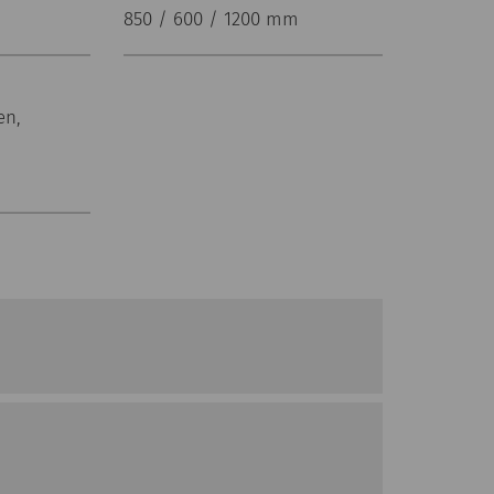
850 / 600 / 1200 mm
en,