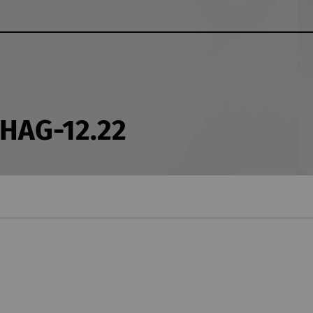
 HAG-12.22