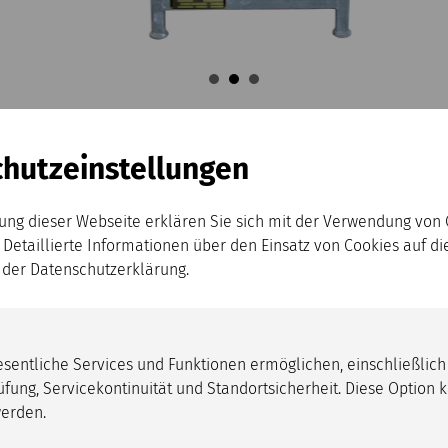
hutz­einstellungen
ung dieser Webseite erklären Sie sich mit der Verwendung von
 Detaillierte Informationen über den Einsatz von Cookies auf d
n der Datenschutzerklärung.
wesentliche Services und Funktionen ermöglichen, einschließlich
Dreifach-Zahnradpumpe - gleichzeitige Versorgung
üfung, Servicekontinuität und Standortsicherheit. Diese Option 
Zusätzlicher Steuerkreis und Hydraulik-Steuerpult
erden.
Wandsägen