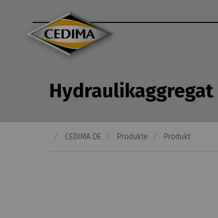
hen
E-Mail
Anrufen
Hydraulikaggregat
CEDIMA DE
Produkte
Produkt