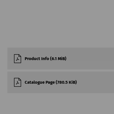
Product Info (6.1 MiB)
Catalogue Page (780.5 KiB)