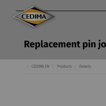
hen
E-Mail
Anrufen
Replacement pin jo
CEDIMA EN
Products
Details