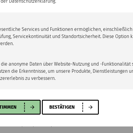
n der Datenschutzerklärung.
wesentliche Services und Funktionen ermöglichen, einschließlich
üfung, Servicekontinuität und Standortsicherheit. Diese Option 
erden.
, die anonyme Daten über Website-Nutzung und -Funktionalität
utzen die Erkenntnisse, um unsere Produkte, Dienstleistungen u
zererlebnis zu verbessern.
STIMMEN
BESTÄTIGEN
Spare part for joint connectors