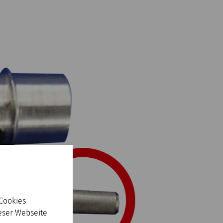
 Cookies
ieser Webseite