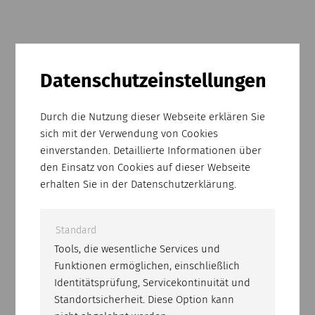
Accesories
Datenschutz­einstellungen
Water Pump CEP-1600
Durch die Nutzung dieser Webseite erklären Sie
sich mit der Verwendung von Cookies
Connector
einverstanden. Detaillierte Informationen über
Steckverbinder
den Einsatz von Cookies auf dieser Webseite
erhalten Sie in der Datenschutzerklärung.
Standard
Tools, die wesentliche Services und
Funktionen ermöglichen, einschließlich
Technical specifications
Identitätsprüfung, Servicekontinuität und
Standortsicherheit. Diese Option kann
MAX. CUTTING DEPTH: