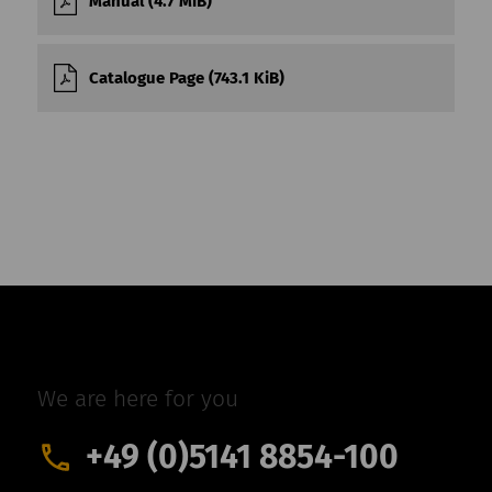
Manual (4.7 MiB)
Catalogue Page (743.1 KiB)
We are here for you
+49 (0)5141 8854-100