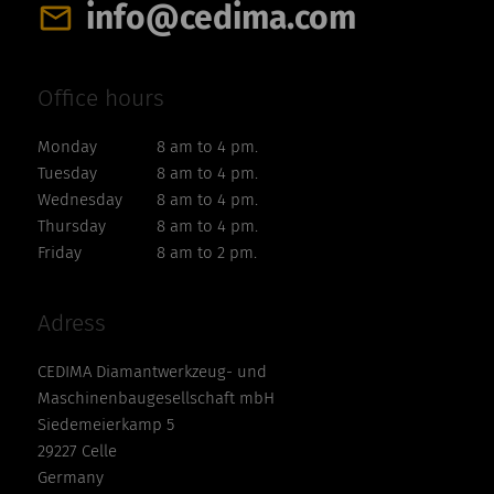
info@cedima.com
Office hours
Monday
8 am to 4 pm.
Tuesday
8 am to 4 pm.
Wednesday
8 am to 4 pm.
Thursday
8 am to 4 pm.
Friday
8 am to 2 pm.
Adress
CEDIMA Diamantwerkzeug- und
Maschinenbaugesellschaft mbH
Siedemeierkamp 5
29227 Celle
Germany