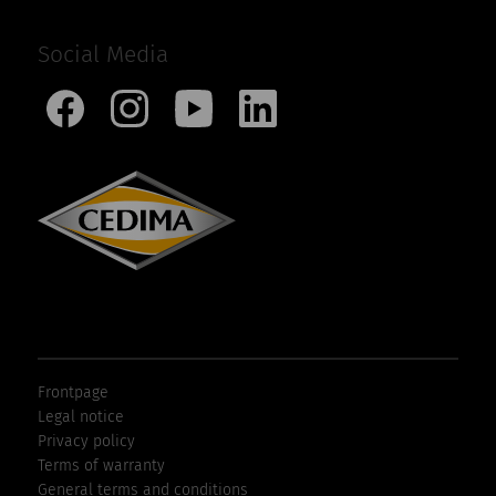
Social Media
Frontpage
Legal notice
Privacy policy
Terms of warranty
General terms and conditions