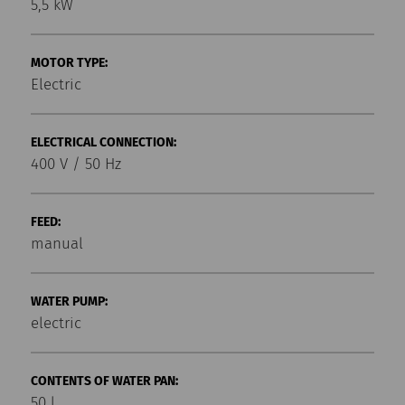
5,5 kW
MOTOR TYPE:
Electric
ELECTRICAL CONNECTION:
400 V / 50 Hz
FEED:
manual
WATER PUMP:
electric
CONTENTS OF WATER PAN:
50 l