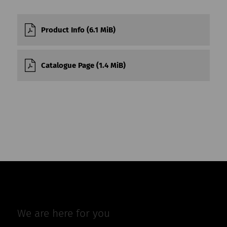
Product Info (6.1 MiB)
Catalogue Page (1.4 MiB)
We are here for you