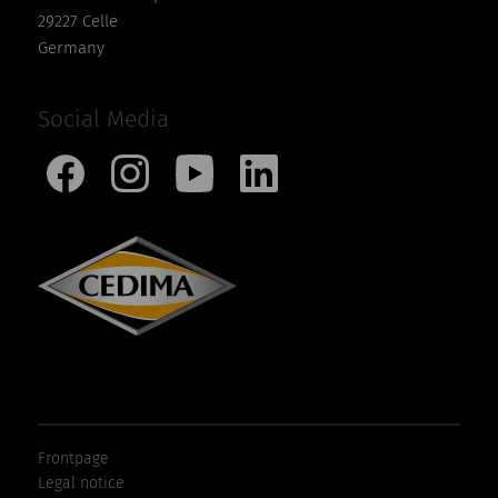
29227 Celle
Germany
Social Media
Frontpage
Legal notice