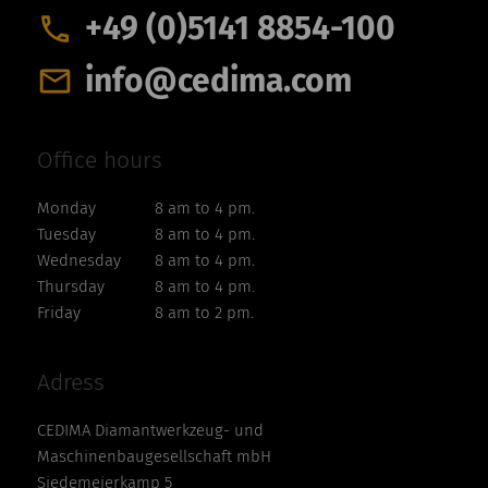
+49 (0)5141 8854-100
info@cedima.com
Office hours
Monday
8 am to 4 pm.
Tuesday
8 am to 4 pm.
Wednesday
8 am to 4 pm.
Thursday
8 am to 4 pm.
Friday
8 am to 2 pm.
Adress
CEDIMA Diamantwerkzeug- und
Maschinenbaugesellschaft mbH
Siedemeierkamp 5